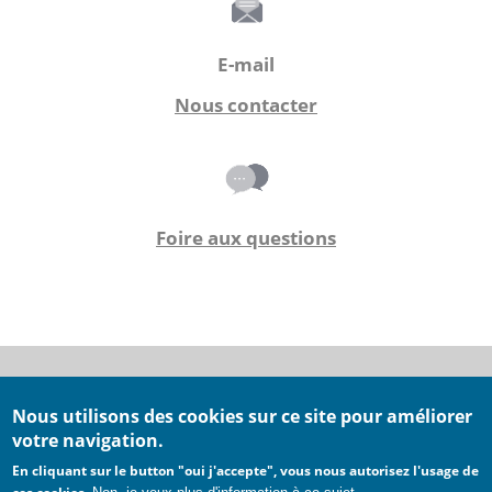
E-mail
Nous contacter
Foire aux questions
Nous utilisons des cookies sur ce site pour améliorer
Conditions générales d'utilisation
votre navigation.
Conditions générales de ventes
En cliquant sur le button "oui j'accepte", vous nous autorisez l'usage de
Mentions légales