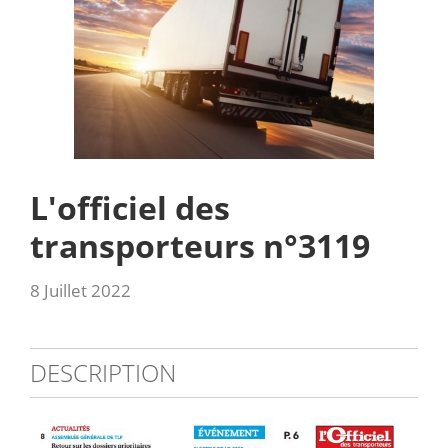
L'officiel des
transporteurs n°3119
8 Juillet 2022
DESCRIPTION
3119_sommaire.jpg