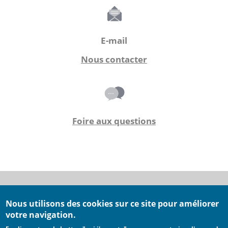
E-mail
Nous contacter
Foire aux questions
Nous utilisons des cookies sur ce site pour améliorer
Conditions générales d'utilisation
votre navigation.
Conditions générales de ventes